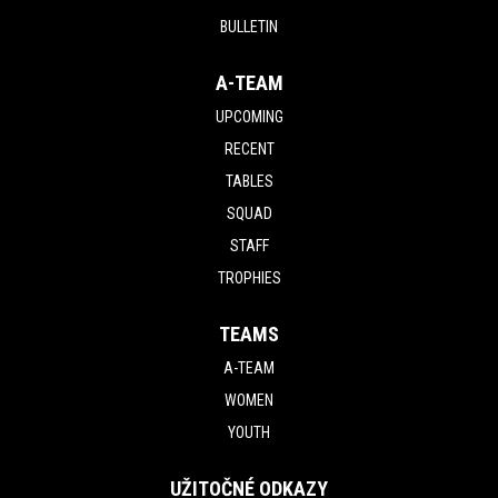
BULLETIN
A-TEAM
UPCOMING
RECENT
TABLES
SQUAD
STAFF
TROPHIES
TEAMS
A-TEAM
WOMEN
YOUTH
UŽITOČNÉ ODKAZY