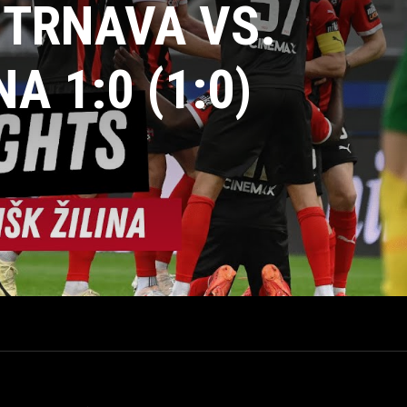
 TRNAVA VS.
A 1:0 (1:0)