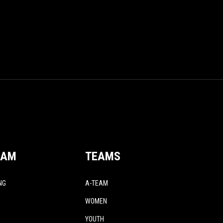
EAM
TEAMS
NG
A-TEAM
WOMEN
YOUTH