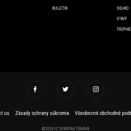
BULLETIN
SQUAD
STAFF
TROPHI
ct us
Zásady ochrany súkromia
Všeobecné obchodné pod
©2026 FC SPARTAK TRNAVA