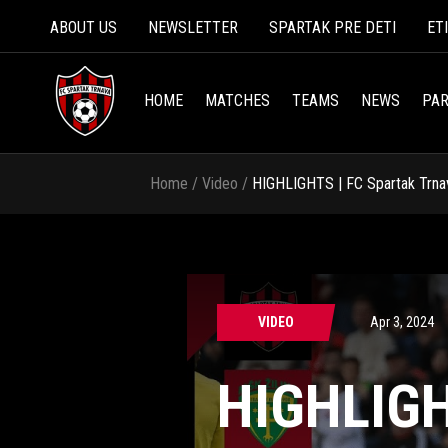
ABOUT US
NEWSLETTER
SPARTAK PRE DETI
ET
HOME
MATCHES
TEAMS
NEWS
PAR
Home
/
Video
/
HIGHLIGHTS | FC Spartak Trnava
VIDEO
Apr 3, 2024
HIGHLIGH