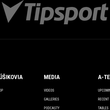
ÚŠIKOVIA
MEDIA
A-T
OP
VIDEOS
UPCOMI
GALLERIES
RECENT
PODCASTY
TABLES