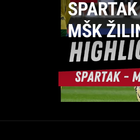
SPARTAK
MŠK ŽILIN