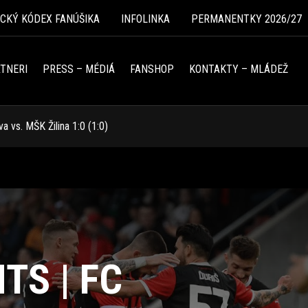
ICKÝ KÓDEX FANÚŠIKA
INFOLINKA
PERMANENTKY 2026/27
TNERI
PRESS – MÉDIÁ
FANSHOP
KONTAKTY – MLÁDEŽ
 vs. MŠK Žilina 1:0 (1:0)
TS | FC