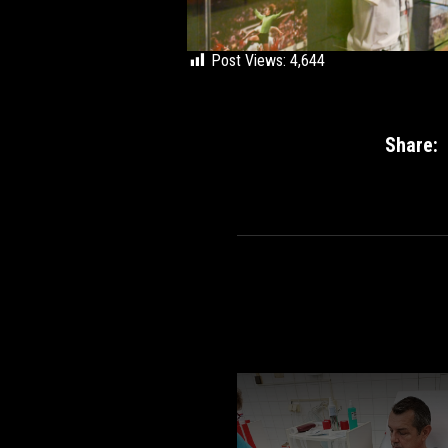
Post Views:
4,644
Share: