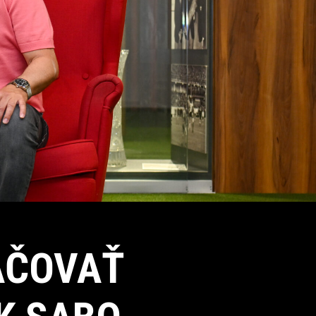
AČOVAŤ