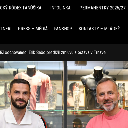
ICKÝ KÓDEX FANÚŠIKA
INFOLINKA
PERMANENTKY 2026/27
TNERI
PRESS – MÉDIÁ
FANSHOP
KONTAKTY – MLÁDEŽ
ší odchovanec. Erik Sabo predĺžil zmluvu a ostáva v Trnave