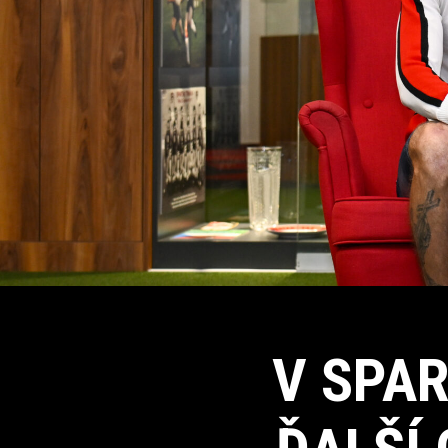
V SPA