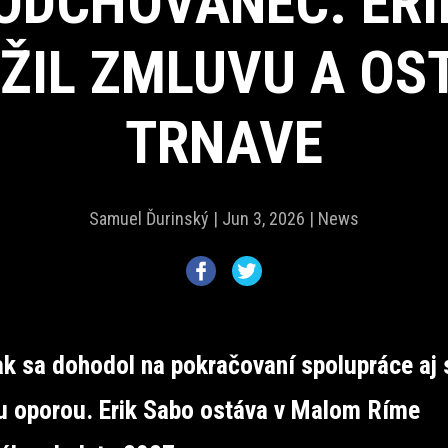
 ODCHOVANEC. ERI
ŽIL ZMLUVU A OS
TRNAVE
Samuel Ďurinský |
Jun 3, 2026 |
News
k sa dohodol na pokračovaní spolupráce aj 
u oporou. Erik Sabo ostáva v Malom Ríme