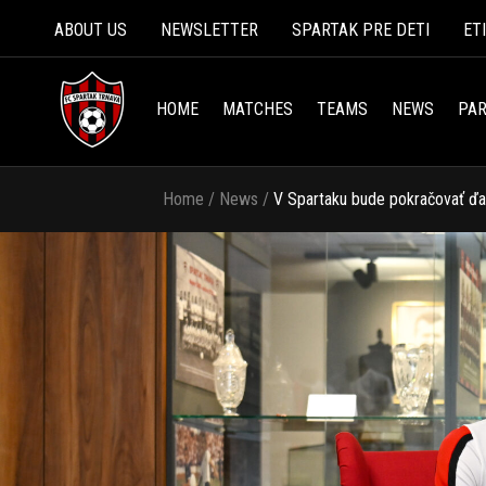
ABOUT US
NEWSLETTER
SPARTAK PRE DETI
ET
HOME
MATCHES
TEAMS
NEWS
PAR
Home
/
News
/
V Spartaku bude pokračovať ďal