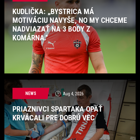
KUDLIČKA: „BYSTRICA MÁ
MOTIVÁCIU NAVYŠE, NO MY CHCEME
NADVIAZAŤ NA 3 BODY Z
KOMÁRNA.“
NEWS
Aug 4, 2026
PRIAZNIVCI SPARTAKA OPÄŤ
KRVÁCALI PRE DOBRÚ VEC