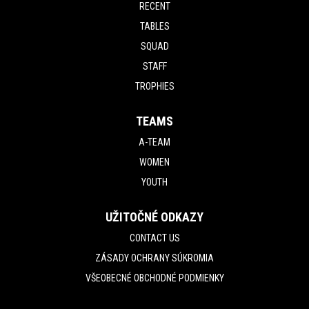
RECENT
TABLES
SQUAD
STAFF
TROPHIES
TEAMS
A-TEAM
WOMEN
YOUTH
UŽITOČNÉ ODKAZY
CONTACT US
ZÁSADY OCHRANY SÚKROMIA
VŠEOBECNÉ OBCHODNÉ PODMIENKY