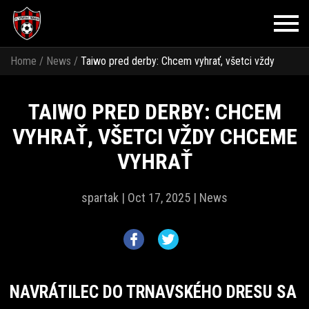
Home
/
News
/
Taiwo pred derby: Chcem vyhrať, všetci vždy
chceme vyhrať
TAIWO PRED DERBY: CHCEM
VYHRAŤ, VŠETCI VŽDY CHCEME
VYHRAŤ
spartak |
Oct 17, 2025 |
News
NAVRÁTILEC DO TRNAVSKÉHO DRESU SA