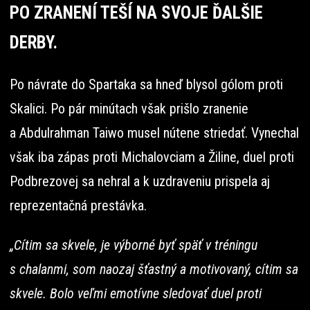
PO ZRANENÍ TEŠÍ NA SVOJE ĎALŠIE
DERBY.
Po návrate do Spartaka sa hneď blysol gólom proti
Skalici. Po pár minútach však prišlo zranenie
a Abdulrahman Taiwo musel nútene striedať. Vynechal
však iba zápas proti Michalovciam a Žiline, duel proti
Podbrezovej sa nehral a k uzdraveniu prispela aj
reprezentačná prestávka.
„Cítim sa skvele, je výborné byť späť v tréningu
s chalanmi, som naozaj šťastný a motivovaný, cítim sa
skvele. Bolo veľmi emotívne sledovať duel proti