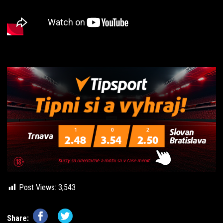
Post Views:
3,543
Share: