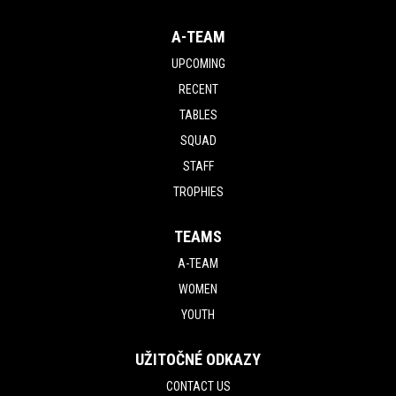
A-TEAM
UPCOMING
RECENT
TABLES
SQUAD
STAFF
TROPHIES
TEAMS
A-TEAM
WOMEN
YOUTH
UŽITOČNÉ ODKAZY
CONTACT US