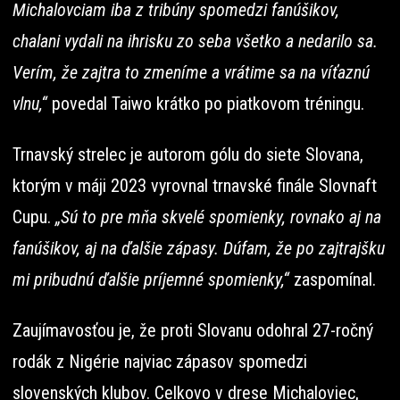
Michalovciam iba z tribúny spomedzi fanúšikov,
chalani vydali na ihrisku zo seba všetko a nedarilo sa.
Verím, že zajtra to zmeníme a vrátime sa na víťaznú
vlnu,“
povedal Taiwo krátko po piatkovom tréningu.
Trnavský strelec je autorom gólu do siete Slovana,
ktorým v máji 2023 vyrovnal trnavské finále Slovnaft
Cupu.
„Sú to pre mňa skvelé spomienky, rovnako aj na
fanúšikov, aj na ďalšie zápasy. Dúfam, že po zajtrajšku
mi pribudnú ďalšie príjemné spomienky,“
zaspomínal.
Zaujímavosťou je, že proti Slovanu odohral 27-ročný
rodák z Nigérie najviac zápasov spomedzi
slovenských klubov. Celkovo v drese Michaloviec,