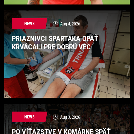
NEWS
Aug 4, 2026
PRIAZNIVCI SPARTAKA OPÄŤ
KRVÁCALI PRE DOBRÚ VEC
NEWS
Aug 3, 2026
PO VÍŤAZSTVE V KOMÁRNE SPÄŤ