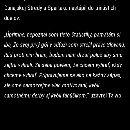
Dunajskej Stredy a Spartaka nastúpil do trinástich
duelov.
„
Úprimne, nepoznal som tieto štatistiky, pamätám si
iba, že svoj prvý gól v súťaži som strelil práve Slovanu.
Rád proti nim hrám, budem nám držať palce aby sme
zajtra vyhrali. Za seba poviem, že chcem vyhrať, vždy
chceme vyhrať. Pripravujeme sa ako na každý zápas,
ale sme samozrejme viac motivovaní, kvôli
samotnému derby aj kvôli fanúšikom,
“ uzavrel Taiwo.