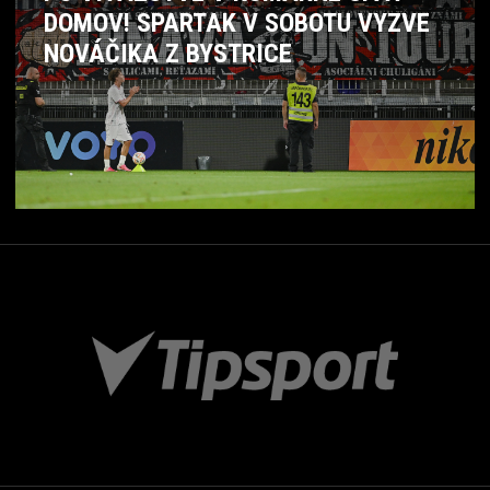
DOMOV! SPARTAK V SOBOTU VYZVE
NOVÁČIKA Z BYSTRICE