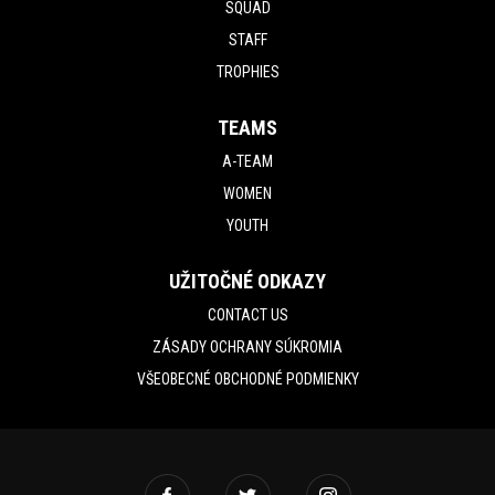
SQUAD
STAFF
TROPHIES
TEAMS
A-TEAM
WOMEN
YOUTH
UŽITOČNÉ ODKAZY
CONTACT US
ZÁSADY OCHRANY SÚKROMIA
VŠEOBECNÉ OBCHODNÉ PODMIENKY