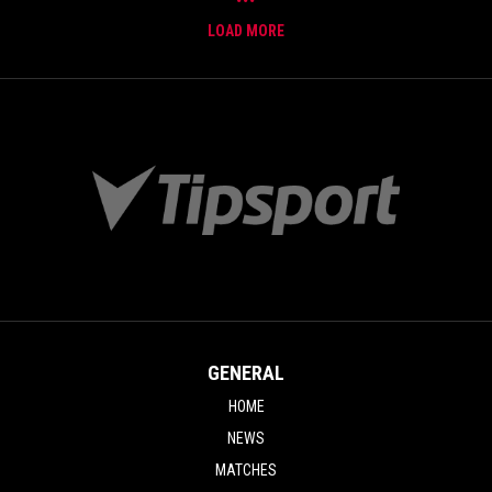
LOAD MORE
GENERAL
HOME
NEWS
MATCHES