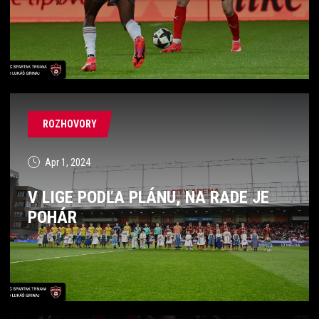
ROZHOVORY
Apr 1, 2024
V LIGE PODĽA PLÁNU, NA RADE JE
POHÁR