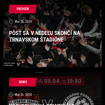
PREVIEW
Mar 28, 2024
PÔST SA V NEDEĽU SKONČÍ NA
TRNAVSKOM ŠTADIÓNE
NEWS
Mar 26, 2024