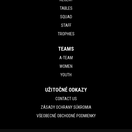
TABLES
SQUAD
STAFF
TROPHIES
TEAMS
A-TEAM
WOMEN
YOUTH
UŽITOČNÉ ODKAZY
CONTACT US
ZÁSADY OCHRANY SÚKROMIA
VŠEOBECNÉ OBCHODNÉ PODMIENKY