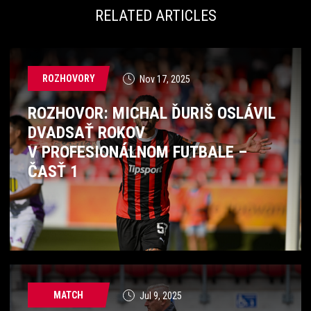
RELATED ARTICLES
ROZHOVORY
Nov 17, 2025
ROZHOVOR: MICHAL ĎURIŠ OSLÁVIL
DVADSAŤ ROKOV
V PROFESIONÁLNOM FUTBALE –
ČASŤ 1
MATCH
Jul 9, 2025