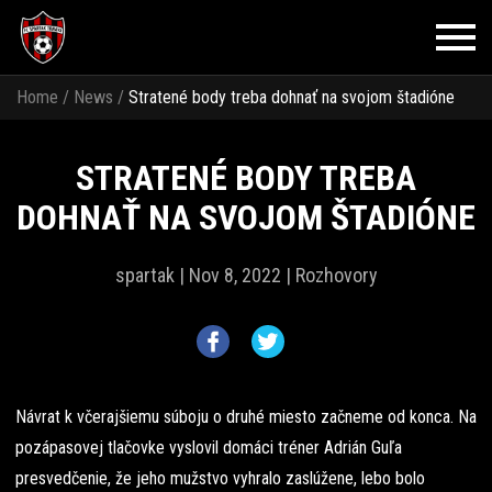
Home
/
News
/
Stratené body treba dohnať na svojom štadióne
STRATENÉ BODY TREBA
DOHNAŤ NA SVOJOM ŠTADIÓNE
spartak |
Nov 8, 2022 |
Rozhovory
Návrat k včerajšiemu súboju o druhé miesto začneme od konca. Na
pozápasovej tlačovke vyslovil domáci tréner Adrián Guľa
presvedčenie, že jeho mužstvo vyhralo zaslúžene, lebo bolo