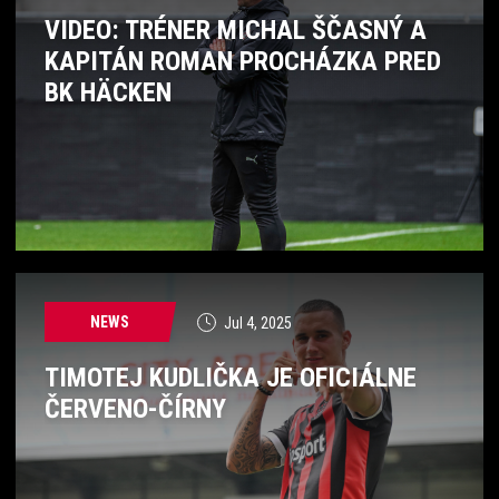
VIDEO: TRÉNER MICHAL ŠČASNÝ A
KAPITÁN ROMAN PROCHÁZKA PRED
BK HÄCKEN
NEWS
Jul 4, 2025
TIMOTEJ KUDLIČKA JE OFICIÁLNE
ČERVENO-ČÍRNY