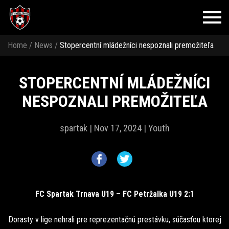
Home
/
News
/
Stopercentní mládežníci nespoznali premožiteľa
STOPERCENTNÍ MLÁDEŽNÍCI
NESPOZNALI PREMOŽITEĽA
spartak |
Nov 17, 2024 |
Youth
FC Spartak Trnava U19 – FC Petržalka U19 2:1
Dorasty v lige nehrali pre reprezentačnú prestávku, súčasťou ktorej