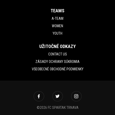
TEAMS
A-TEAM
WOMEN
YOUTH
UŽITOČNÉ ODKAZY
CONTACT US
ZÁSADY OCHRANY SÚKROMIA
VŠEOBECNÉ OBCHODNÉ PODMIENKY
©2026 FC SPARTAK TRNAVA