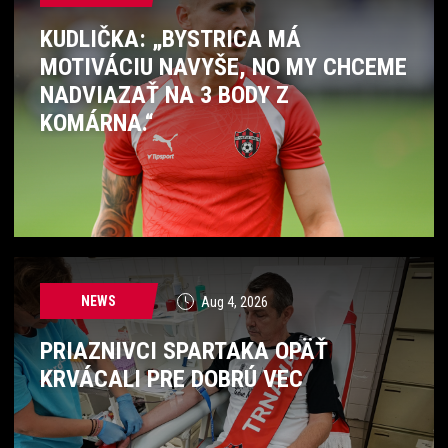
KUDLIČKA: „BYSTRICA MÁ
MOTIVÁCIU NAVYŠE, NO MY CHCEME
NADVIAZAŤ NA 3 BODY Z
KOMÁRNA.“
NEWS
Aug 4, 2026
PRIAZNIVCI SPARTAKA OPÄŤ
KRVÁCALI PRE DOBRÚ VEC