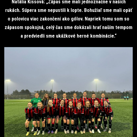
Natália Kissová: „Zápas sme mali jednoznačne v našich
rukách. Súpera sme nepustili k lopte. Bohužiaľ sme mali opäť
o polovicu viac zakončení ako gólov. Napriek tomu som so
zápasom spokojná, celý čas sme dokázali hrať naším tempom
a predviedli sme ukážkové herné kombinácie.“