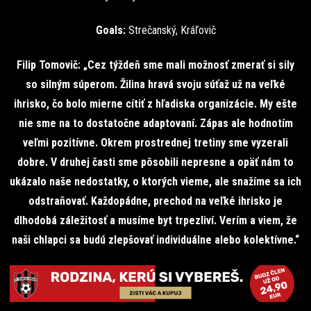
Goals:
Strečanský, Kráľovič
Filip Tomovič: „Cez týždeň sme mali možnosť zmerať si sily
so silným súperom. Žilina hravá svoju súťaž už na veľké
ihrisko, čo bolo mierne cítiť z hľadiska organizácie. My ešte
nie sme na to dostatočne adaptovaní. Zápas ale hodnotím
veľmi pozitívne. Okrem prostrednej tretiny sme vyzerali
dobre. V druhej časti sme pôsobili nepresne a opäť nám to
ukázalo naše nedostatky, o ktorých vieme, ale snažíme sa ich
odstraňovať. Každopádne, prechod na veľké ihrisko je
dlhodobá záležitosť a musíme byt trpezliví. Verím a viem, že
naši chlapci sa budú zlepšovať individuálne alebo kolektívne.“