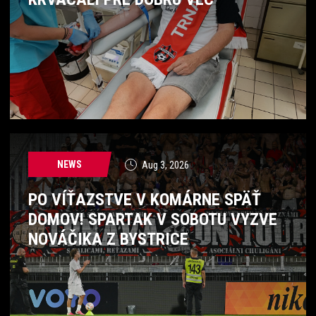
NEWS
Aug 3, 2026
PO VÍŤAZSTVE V KOMÁRNE SPÄŤ
DOMOV! SPARTAK V SOBOTU VYZVE
NOVÁČIKA Z BYSTRICE