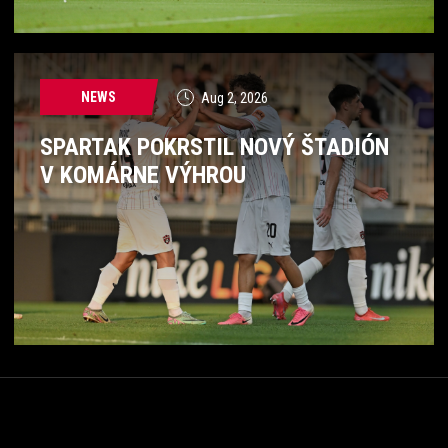
NEWS
Aug 2, 2026
SPARTAK POKRSTIL NOVÝ ŠTADIÓN
V KOMÁRNE VÝHROU