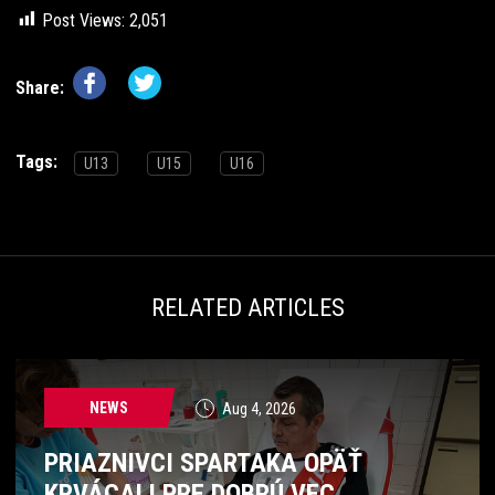
Post Views:
2,051
Share:
Tags:
U13
U15
U16
RELATED ARTICLES
NEWS
Aug 4, 2026
PRIAZNIVCI SPARTAKA OPÄŤ
KRVÁCALI PRE DOBRÚ VEC