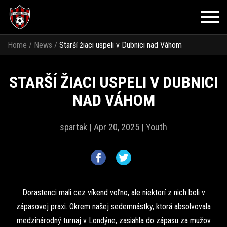
Home
/
News
/
Starší žiaci uspeli v Dubnici nad Váhom
STARŠÍ ŽIACI USPELI V DUBNICI
NAD VÁHOM
spartak |
Apr 20, 2025 |
Youth
Dorastenci mali cez víkend voľno, ale niektorí z nich boli v
zápasovej praxi. Okrem našej sedemnástky, ktorá absolvovala
medzinárodný turnaj v Londýne, zasiahla do zápasu za mužov