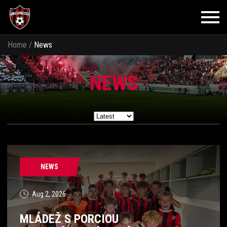
Home
/
News
NEWS
NEWS
Aug 2, 2026
MLÁDEŽ S PORCIOU