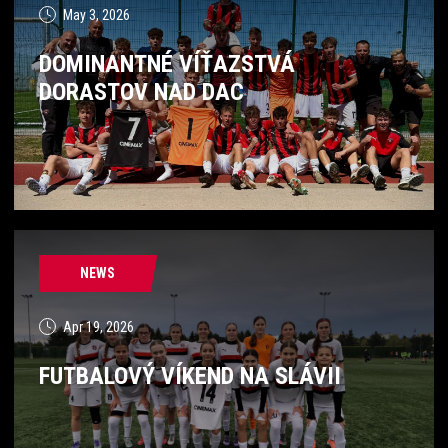
May 3, 2026
DOMINANTNÉ VÍŤAZSTVÁ
DORASTOV NAD DAC
NEWS
Apr 19, 2026
FUTBALOVÝ VÍKEND NA SLÁVII