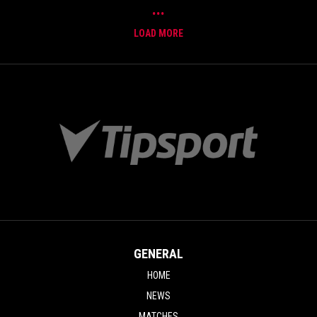
...
LOAD MORE
GENERAL
HOME
NEWS
MATCHES