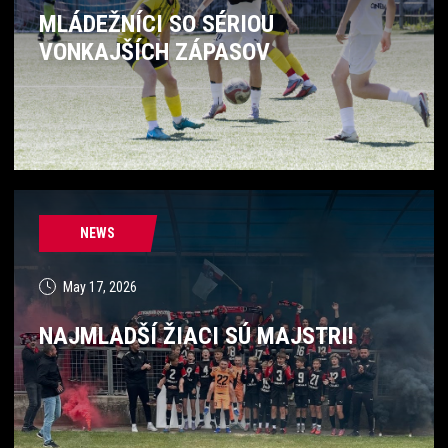
MLÁDEŽNÍCI SO SÉRIOU
VONKAJŠÍCH ZÁPASOV
NEWS
May 17, 2026
NAJMLADŠÍ ŽIACI SÚ MAJSTRI!