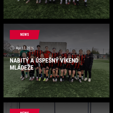
NEWS
Apr 12, 2026
NABITÝ A ÚSPEŠNÝ VÍKEND
MLÁDEŽE