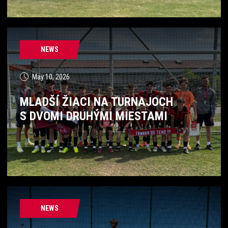
NEWS
May 10, 2026
MLADŠÍ ŽIACI NA TURNAJOCH
S DVOMI DRUHÝMI MIESTAMI
NEWS