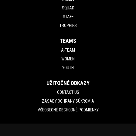
SQUAD
STAFF
TROPHIES
TEAMS
A-TEAM
WOMEN
YOUTH
UŽITOČNÉ ODKAZY
CONTACT US
ZÁSADY OCHRANY SÚKROMIA
VŠEOBECNÉ OBCHODNÉ PODMIENKY