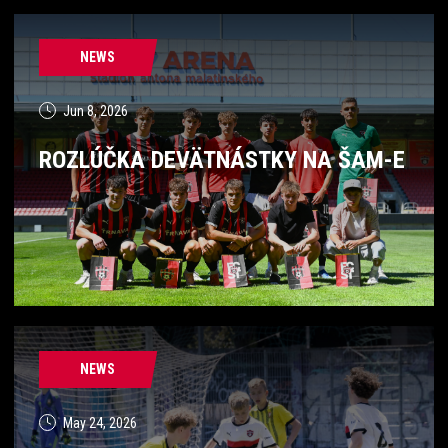
NEWS
Jun 8, 2026
ROZLÚČKA DEVÄTNÁSTKY NA ŠAM-E
NEWS
May 24, 2026