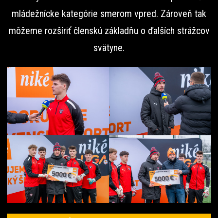
mládežnícke kategórie smerom vpred. Zároveň tak
môžeme rozšíriť členskú základňu o ďalších strážcov
svätyne.