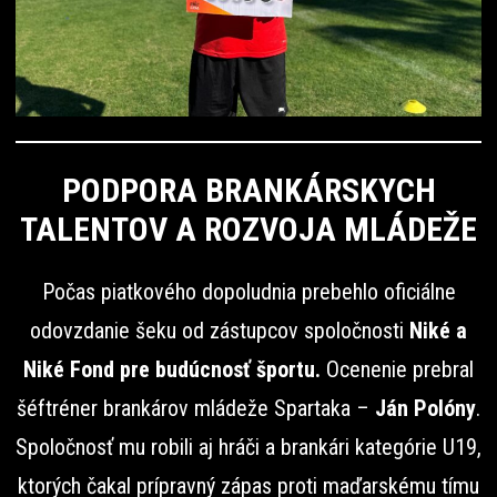
PODPORA BRANKÁRSKYCH
TALENTOV A ROZVOJA MLÁDEŽE
Počas piatkového dopoludnia prebehlo oficiálne
odovzdanie šeku od zástupcov spoločnosti
Niké a
Niké Fond pre budúcnosť športu.
Ocenenie prebral
šéftréner brankárov mládeže Spartaka –
Ján Polóny
.
Spoločnosť mu robili aj hráči a brankári kategórie U19,
ktorých čakal prípravný zápas proti maďarskému tímu