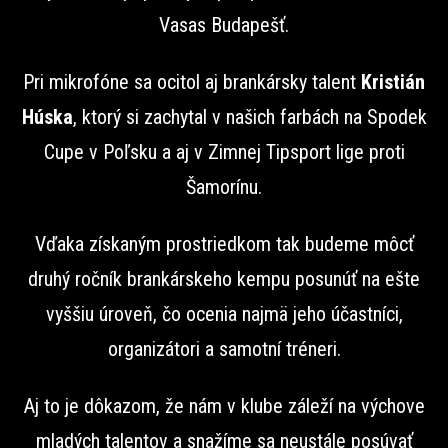
Vasas Budapešť.
Pri mikrofóne sa ocitol aj brankársky talent
Kristián
Húska
, ktorý si zachytal v našich farbách na Spodek
Cupe v Poľsku a aj v Zimnej Tipsport lige proti
Šamorínu.
Vďaka získaným prostriedkom tak budeme môcť
druhý ročník brankárskeho kempu posunúť na ešte
vyššiu úroveň, čo ocenia najmä jeho účastníci,
organizátori a samotní tréneri.
Aj to je dôkazom, že nám v klube záleží na výchove
mladých talentov a snažíme sa neustále posúvať