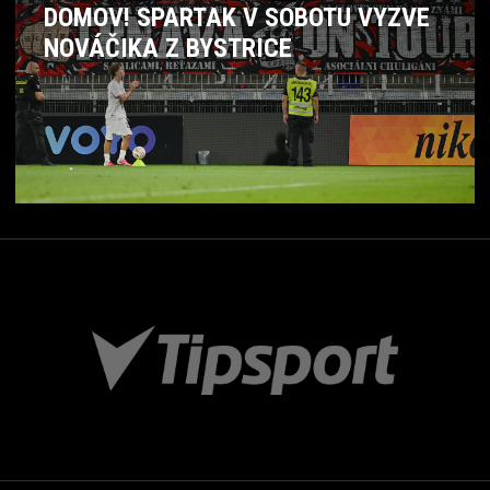
DOMOV! SPARTAK V SOBOTU VYZVE
NOVÁČIKA Z BYSTRICE