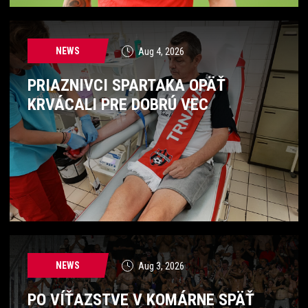
NEWS
Aug 4, 2026
PRIAZNIVCI SPARTAKA OPÄŤ
KRVÁCALI PRE DOBRÚ VEC
NEWS
Aug 3, 2026
PO VÍŤAZSTVE V KOMÁRNE SPÄŤ