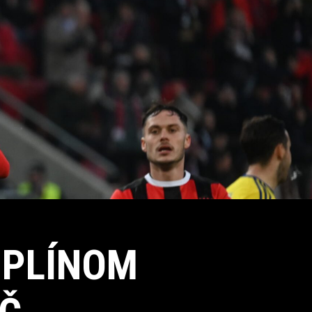
MPLÍNOM