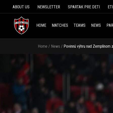
ABOUT US
NEWSLETTER
SPARTAK PRE DETI
ET
HOME
MATCHES
TEAMS
NEWS
PAR
Home
/
News
/
Povinnú výhru nad Zemplínom za