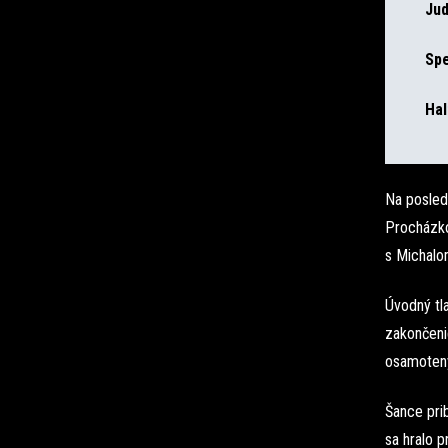
Jud
Spe
Hal
Na posled
Procházko
s Michalo
Úvodný tla
zakončeni
osamotený 
Šance prib
sa hralo p