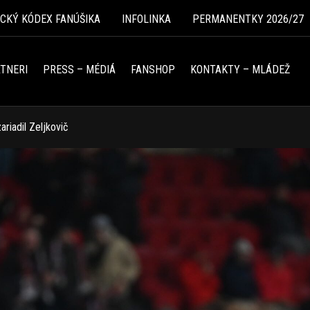
ICKÝ KÓDEX FANÚŠIKA
INFOLINKA
PERMANENTKY 2026/27
TNERI
PRESS – MÉDIÁ
FANSHOP
KONTAKTY – MLÁDEŽ
riadil Zeljkovič