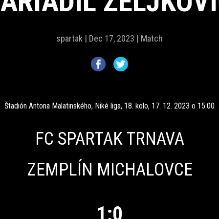
ARIADIL ZELJKOV
spartak |
Dec 17, 2023 |
Match
Štadión Antona Malatinského, Niké liga, 18. kolo, 17. 12. 2023 o 15:00
FC SPARTAK TRNAVA
ZEMPLÍN MICHALOVCE
1:0