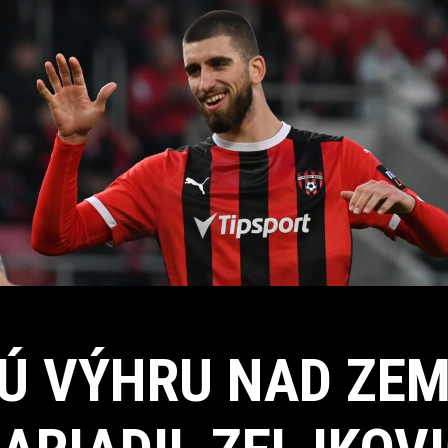
Ú VÝHRU NAD ZE