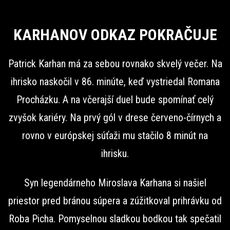
KARHANOV ODKAZ POKRAČUJE
Patrick Karhan má za sebou rovnako skvelý večer. Na
ihrisko naskočil v 86. minúte, keď vystriedal Romana
Procházku. A na včerajší duel bude spomínať celý
zvyšok kariéry. Na prvý gól v drese červeno-čírnych a
rovno v európskej súťaži mu stačilo 8 minút na
ihrisku.
Syn legendárneho Miroslava Karhana si našiel
priestor pred bránou súpera a zúžitkoval prihrávku od
Roba Picha. Pomyselnou sladkou bodkou tak spečatil