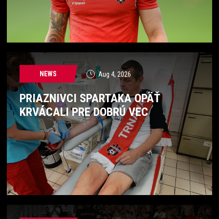
NEWS
Aug 4, 2026
PRIAZNIVCI SPARTAKA OPÄŤ
KRVÁCALI PRE DOBRÚ VEC