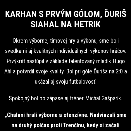
KARHAN S PRVÝM GÓLOM, ĎURIŠ
SIAHAL NA HETRIK
Okrem výbornej tímovej hry a výkonu, sme boli
svedkami aj kvalitných individuálnych výkonov hráčov.
Prvýkrát nastúpil v základe talentovaný mladík Hugo
Ahl a potvrdil svoje kvality. Bol pri góle Ďuriša na 2:0 a
ukázal aj svoju futbalovosť.
Spokojný bol po zápase aj tréner Michal Gašparík.
„Chalani hrali výborne a ofenzívne. Nadviazali sme
na druhý polčas proti Trenčínu, kedy si začali