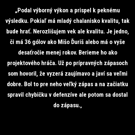
„Podal výborný výkon a prispel k peknému
výsledku. Pokiaľ má mladý chalanisko kvalitu, tak
bude hrať. Nerozlišujem vek ale kvalitu. Je jedno,
či má 36 gólov ako Mišo Ďuriš alebo má o vyše
desaťročie menej rokov. Berieme ho ako
projektového hráča. Už po prípravných zápasoch
som hovoril, že vyzerá zaujímavo a javí sa veľmi
dobre. Bol to pre neho veľký zápas a na začiatku
spravil chybičku v defenzíve ale potom sa dostal
do zápasu.
„