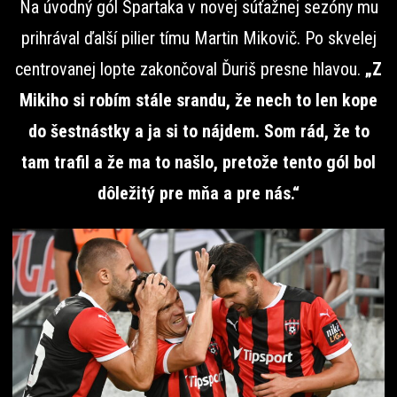
Na úvodný gól Spartaka v novej súťažnej sezóny mu
prihrával ďalší pilier tímu Martin Mikovič. Po skvelej
centrovanej lopte zakončoval Ďuriš presne hlavou.
„Z
Mikiho si robím stále srandu, že nech to len kope
do šestnástky a ja si to nájdem. Som rád, že to
tam trafil a že ma to našlo, pretože tento gól bol
dôležitý pre mňa a pre nás.“