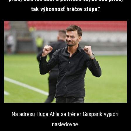
tak výkonnosť hráčov stúpa.“
Na adresu Huga Ahla sa tréner Gašparík vyjadril
nasledovne.