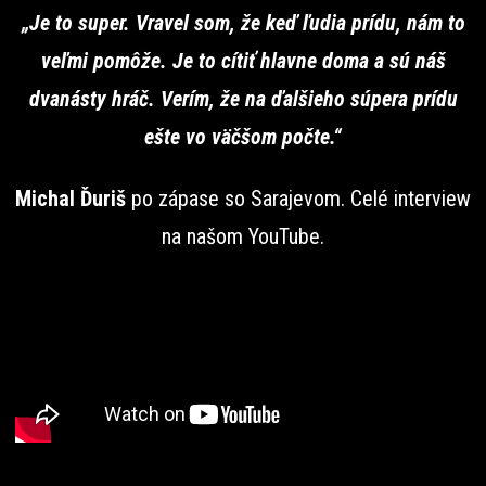
„Je to super. Vravel som, že keď ľudia prídu, nám to
veľmi pomôže. Je to cítiť hlavne doma a sú náš
dvanásty hráč. Verím, že na ďalšieho súpera prídu
ešte vo väčšom počte.“
Michal Ďuriš
po zápase so Sarajevom. Celé interview
na našom YouTube.