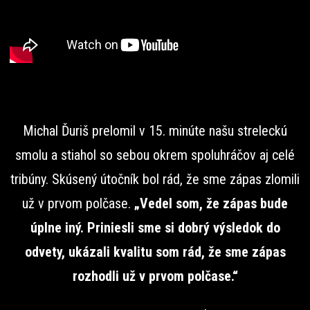
Michal Ďuriš prelomil v 15. minúte našu streleckú
smolu a stiahol so sebou okrem spoluhráčov aj celé
tribúny. Skúsený útočník bol rád, že sme zápas zlomili
už v prvom polčase.
„Vedel som, že zápas bude
úplne iný. Priniesli sme si dobrý výsledok do
odvety, ukázali kvalitu som rád, že sme zápas
rozhodli už v prvom polčase.“