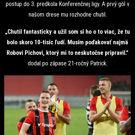
postup do 3. predkola Konferenčnej ligy. A prvý gól v
našom drese mu rozhodne chutil.
„Chutil fantasticky a užil som si ho o to viac, že tu
bolo skoro 10-tisíc ľudí. Musím poďakovať najmä
Robovi Pichovi, ktorý mi to neskutočne pripravil.“
dodal po zápase 21-ročný Patrick.