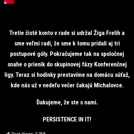
Tretie čisté konto v rade si udržal Žiga Frelih a
sme veľmi radi, že sme k tomu pridali aj tri
postupové góly. Pokračujeme tak na spoločnej
snahe o prienik do skupinovej fázy Konferenčnej
ligy. Teraz si hodinky prestavíme na domácu súťaž,
kde nás už v nedeľu večer čakajú Michalovce.
Ďakujeme, že ste s nami.
PERSISTENCE IN IT!