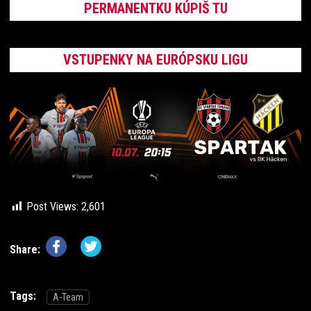
PERMANENTKU KÚPIŠ TU
VSTUPENKY NA EURÓPSKU LIGU
Post Views:
2,601
Share:
Tags:
A-Team