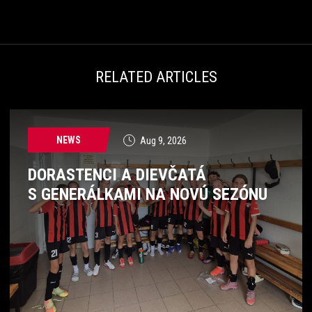
RELATED ARTICLES
NEWS
Aug 9, 2026
DORASTENCI A DIEVČATÁ
S GENERÁLKAMI NA NOVÚ SEZÓNU