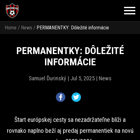
Home
/
News
/
PERMANENTKY: Dôležité informácie
PERMANENTKY: DÔLEŽITÉ
INFORMÁCIE
Samuel Ďurinský |
Jul 5, 2025 |
News
Štart európskej cesty sa nezadržateľne blíži a
rovnako naplno beží aj predaj permanentiek na novú