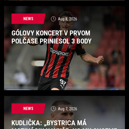
NEWS
Aug 8, 2026
GÓLOVY KONCERT V PRVOM
POLČASE PRINIESOL 3 BODY
NEWS
Aug 7, 2026
KUDLIČKA: „BYSTRICA MÁ