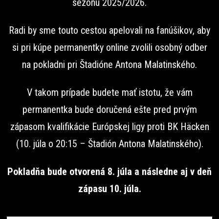
sezónu 2025/2026.
Radi by sme touto cestou apelovali na fanúšikov, aby
si pri kúpe permanentky online zvolili osobný odber
na pokladni pri Štadióne Antona Malatinského.
V takom prípade budete mať istotu, že vám
permanentka bude doručená ešte pred prvým
zápasom kvalifikácie Európskej ligy proti BK Häcken
(10. júla o 20:15 – Štadión Antona Malatinského).
Pokladňa bude otvorená 8. júla a následne aj v deň
zápasu 10. júla.