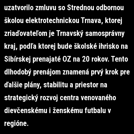
uzatvorilo zmluvu so Strednou odbornou
školou elektrotechnickou Trnava, ktorej
zriaďovateľom je Trnavský samosprávny
kraj, podľa ktorej bude školské ihrisko na
Sibírskej prenajaté OZ na 20 rokov. Tento
dlhodobý prenájom znamená prvý krok pre
ďalšie plány, stabilitu a priestor na
strategický rozvoj centra venovaného
dievčenskému i ženskému futbalu v
regióne.