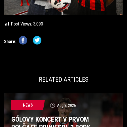
Post Views:
3,090
Share:
RELATED ARTICLES
NEWS
Aug 8, 2026
GÓLOVY KONCERT V PRVOM