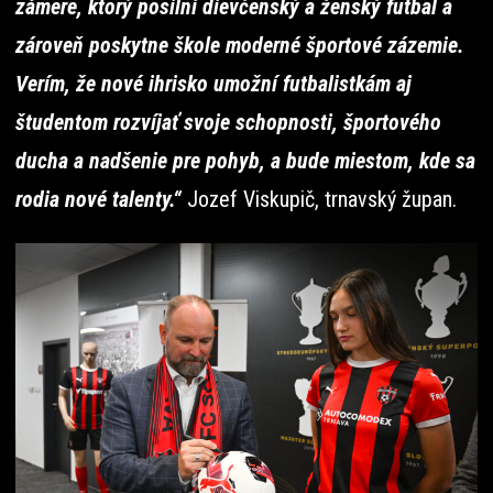
zámere, ktorý posilní dievčenský a ženský futbal a
zároveň poskytne škole moderné športové zázemie.
Verím, že nové ihrisko umožní futbalistkám aj
študentom rozvíjať svoje schopnosti, športového
ducha a nadšenie pre pohyb, a bude miestom, kde sa
rodia nové talenty.“
Jozef Viskupič, trnavský župan.