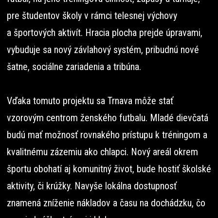
pre študentov školy v rámci telesnej výchovy
a športových aktivít. Hracia plocha prejde úpravami,
vybuduje sa nový závlahový systém, pribudnú nové
šatne, sociálne zariadenia a tribúna.
Vďaka tomuto projektu sa Trnava môže stať
vzorovým centrom ženského futbalu. Mladé dievčatá
budú mať možnosť rovnakého prístupu k tréningom a
kvalitnému zázemiu ako chlapci. Nový areál okrem
športu obohatí aj komunitný život, bude hostiť školské
aktivity, či krúžky. Navyše lokálna dostupnosť
znamená zníženie nákladov a času na dochádzku, čo