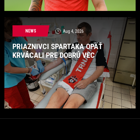
NEWS
Aug 4, 2026
PRIAZNIVCI SPARTAKA OPÄŤ
KRVÁCALI PRE DOBRÚ VEC