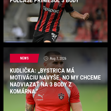
POLČASE PRINIESOL 3 BODY
NEWS
Aug 7, 2026
KUDLIČKA: „BYSTRICA MÁ
MOTIVÁCIU NAVYŠE, NO MY CHCEME
NADVIAZAŤ NA 3 BODY Z
KOMÁRNA.“