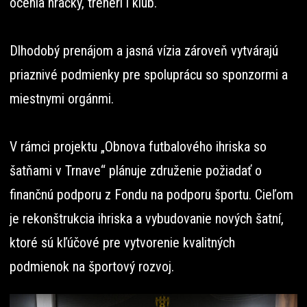
ocenia hráčky, tréneri i klub.
Dlhodobý prenájom a jasná vízia zároveň vytvárajú
priaznivé podmienky pre spoluprácu so sponzormi a
miestnymi orgánmi.
V rámci projektu „Obnova futbalového ihriska so
šatňami v Trnave“ plánuje združenie požiadať o
finančnú podporu z Fondu na podporu športu. Cieľom
je rekonštrukcia ihriska a vybudovanie nových šatní,
ktoré sú kľúčové pre vytvorenie kvalitných
podmienok na športový rozvoj.