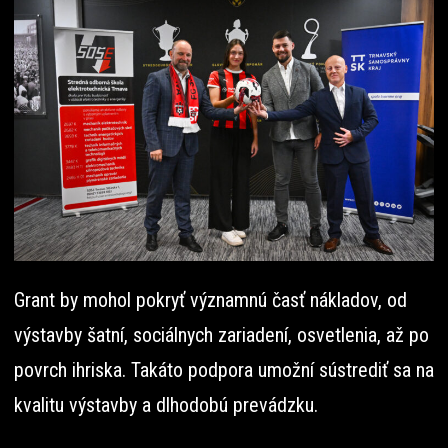
Grant by mohol pokryť významnú časť nákladov, od
výstavby šatní, sociálnych zariadení, osvetlenia, až po
povrch ihriska. Takáto podpora umožní sústrediť sa na
kvalitu výstavby a dlhodobú prevádzku.