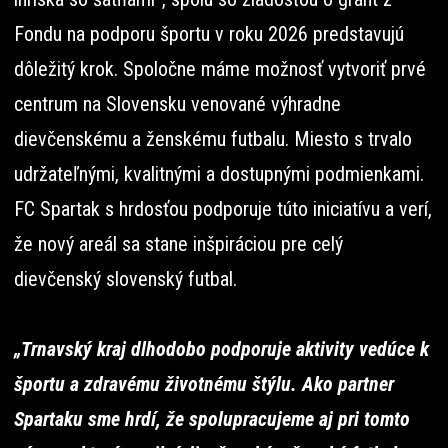
Fondu na podporu športu v roku 2026 predstavujú
dôležitý krok. Spoločne máme možnosť vytvoriť prvé
centrum na Slovensku venované výhradne
dievčenskému a ženskému futbalu. Miesto s trvalo
udržateľnými, kvalitnými a dostupnými podmienkami.
FC Spartak s hrdosťou podporuje túto iniciatívu a verí,
že nový areál sa stane inšpiráciou pre celý
dievčenský slovenský futbal.
„Trnavský kraj dlhodobo podporuje aktivity vedúce k
športu a zdravému životnému štýlu. Ako partner
Spartaku sme hrdí, že spolupracujeme aj pri tomto