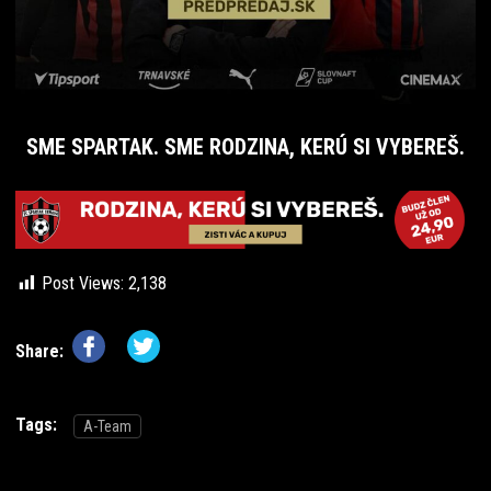
SME SPARTAK. SME RODZINA, KERÚ SI VYBEREŠ.
Post Views:
2,138
Share:
Tags:
A-Team