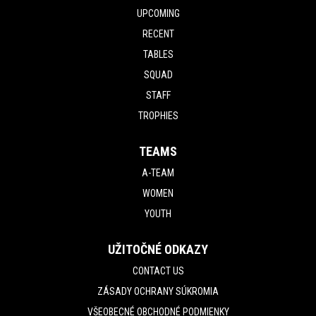
UPCOMING
RECENT
TABLES
SQUAD
STAFF
TROPHIES
TEAMS
A-TEAM
WOMEN
YOUTH
UŽITOČNÉ ODKAZY
CONTACT US
ZÁSADY OCHRANY SÚKROMIA
VŠEOBECNÉ OBCHODNÉ PODMIENKY