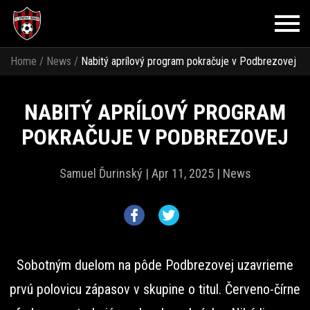
Home
/
News
/
Nabitý aprílový program pokračuje v Podbrezovej
NABITÝ APRÍLOVÝ PROGRAM
POKRAČUJE V PODBREZOVEJ
Samuel Ďurinský |
Apr 11, 2025 |
News
Sobotným duelom na pôde Podbrezovej uzavrieme
prvú polovicu zápasov v skupine o titul. Červeno-čírne