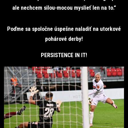
ale nechcem silou-mocou myslieť len na to.“
Poďme sa spoločne úspešne naladiť na utorkové
pohárové derby!
PERSISTENCE IN IT!