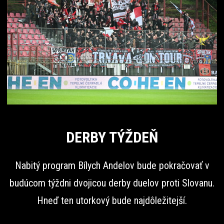
DERBY TÝŽDEŇ
Nabitý program Bílych Andelov bude pokračovať v
budúcom týždni dvojicou derby duelov proti Slovanu.
Hneď ten utorkový bude najdôležitejší.