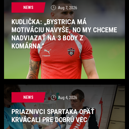
NEWS
Aug 7, 2026
KUDLIČKA: „BYSTRICA MÁ
MOTIVÁCIU NAVYŠE, NO MY CHCEME
NADVIAZAŤ NA 3 BODY Z
KOMÁRNA.“
NEWS
Aug 4, 2026
PRIAZNIVCI SPARTAKA OPÄŤ
KRVÁCALI PRE DOBRÚ VEC