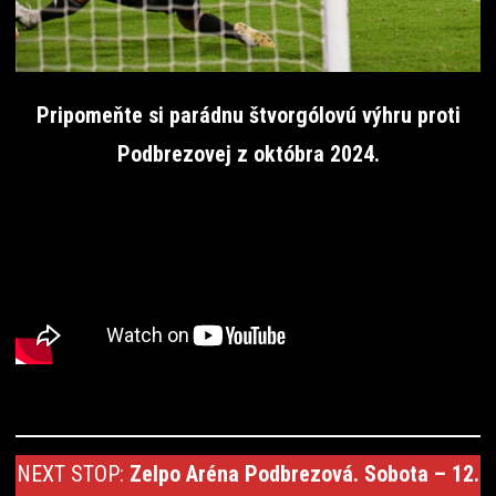
Pripomeňte si parádnu štvorgólovú výhru proti
Podbrezovej z októbra 2024.
NEXT STOP:
Zelpo Aréna Podbrezová. Sobota – 12.