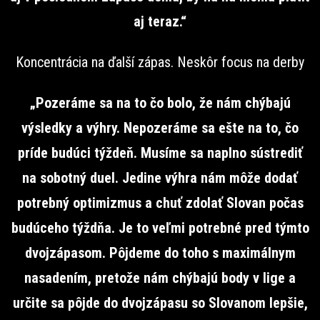
aj teraz.“
Koncentrácia na ďalší zápas. Neskôr focus na derby
„Pozeráme sa na to čo bolo, že nám chýbajú
výsledky a výhry. Nepozeráme sa ešte na to, čo
príde budúci týždeň. Musíme sa naplno sústrediť
na sobotný duel. Jedine výhra nám môže dodať
potrebný optimizmus a chuť zdolať Slovan počas
budúceho týždňa. Je to veľmi potrebné pred týmto
dvojzápasom. Pôjdeme do toho s maximálnym
nasadením, pretože nám chýbajú body v lige a
určite sa pôjde do dvojzápasu so Slovanom lepšie,