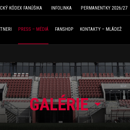
ICKÝ KÓDEX FANÚŠIKA
INFOLINKA
PERMANENTKY 2026/27
TNERI
PRESS – MÉDIÁ
FANSHOP
KONTAKTY – MLÁDEŽ
GALÉRIE