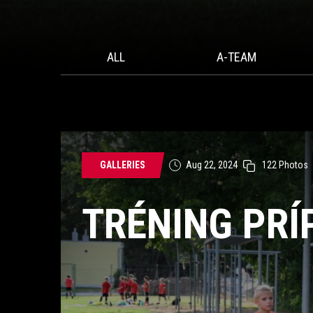
ALL
A-TEAM
GALLERIES
Aug 22, 2024
122
Photos
TRÉNING PRÍ