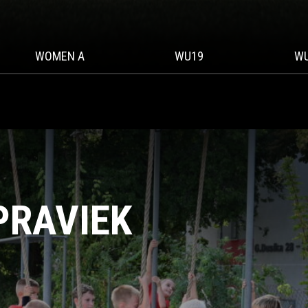
WOMEN A
WU19
W
PRAVIEK