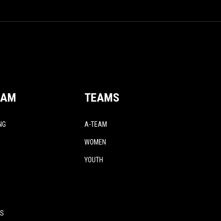
EAM
TEAMS
NG
A-TEAM
WOMEN
YOUTH
ES