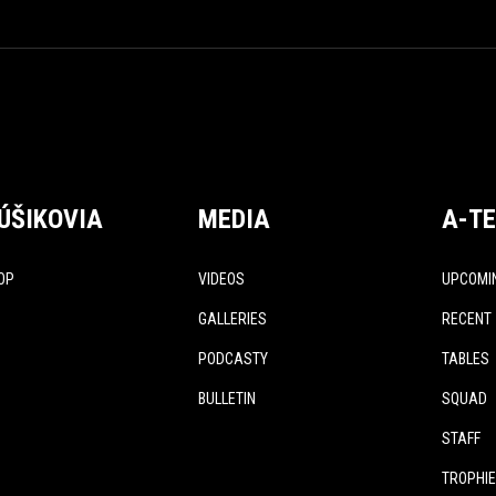
ÚŠIKOVIA
MEDIA
A-T
OP
VIDEOS
UPCOMI
GALLERIES
RECENT
PODCASTY
TABLES
BULLETIN
SQUAD
STAFF
TROPHI