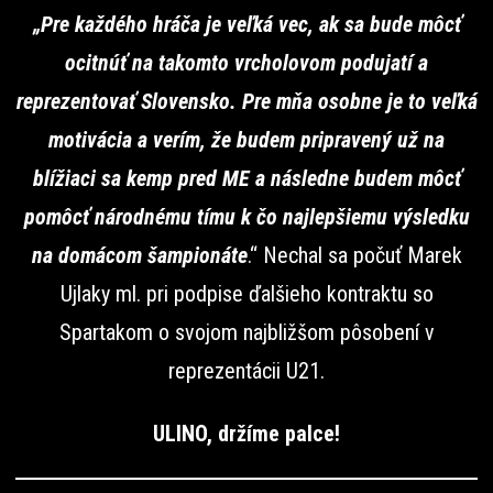
„Pre každého hráča je veľká vec, ak sa bude môcť
ocitnúť na takomto vrcholovom podujatí a
reprezentovať Slovensko. Pre mňa osobne je to veľká
motivácia a verím, že budem pripravený už na
blížiaci sa kemp pred ME a následne budem môcť
pomôcť národnému tímu k čo najlepšiemu výsledku
na domácom šampionáte
.“ Nechal sa počuť Marek
Ujlaky ml. pri podpise ďalšieho kontraktu so
Spartakom o svojom najbližšom pôsobení v
reprezentácii U21.
ULINO, držíme palce!