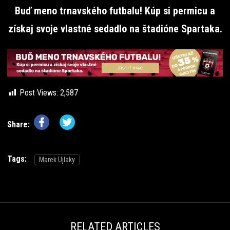
Buď meno trnavského futbalu! Kúp si permicu a
získaj svoje vlastné sedadlo na štadióne Spartaka.
Post Views:
2,587
Share:
Tags:
Marek Ujlaky
RELATED ARTICLES