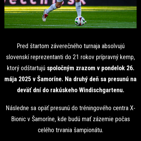
Pred štartom záverečného turnaja absolvujú
slovenskí reprezentanti do 21 rokov prípravný kemp,
ktorý odštartujú
spoločným zrazom v pondelok 26.
mája 2025 v Šamoríne. Na druhý deň sa presunú na
deväť dní do rakúskeho Windischgartenu.
Následne sa opäť presunú do tréningového centra X-
Bionic v Šamoríne, kde budú mať zázemie počas
celého trvania šampionátu.