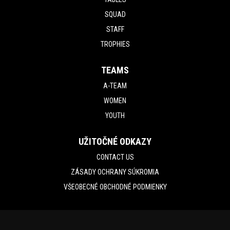
SQUAD
STAFF
TROPHIES
TEAMS
A-TEAM
WOMEN
YOUTH
UŽITOČNÉ ODKAZY
CONTACT US
ZÁSADY OCHRANY SÚKROMIA
VŠEOBECNÉ OBCHODNÉ PODMIENKY