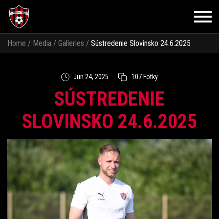
Home
/
Media
/
Galleries
/
Sústredenie Slovinsko 24.6.2025
Jun 24, 2025
107 Fotky
SÚSTREDENIE
SLOVINSKO 24.6.2025