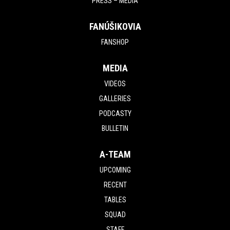
PRESS – MÉDIÁ
FANÚŠIKOVIA
FANSHOP
MEDIA
VIDEOS
GALLERIES
PODCASTY
BULLETIN
A-TEAM
UPCOMING
RECENT
TABLES
SQUAD
STAFF