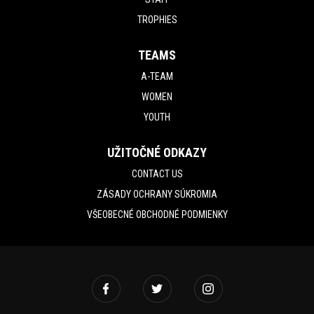
TROPHIES
TEAMS
A-TEAM
WOMEN
YOUTH
UŽITOČNÉ ODKAZY
CONTACT US
ZÁSADY OCHRANY SÚKROMIA
VŠEOBECNÉ OBCHODNÉ PODMIENKY