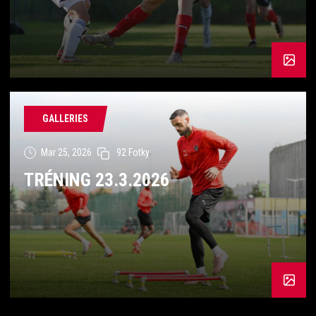
GALLERIES
Mar 25, 2026
92 Fotky
TRÉNING 23.3.2026