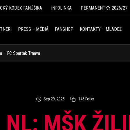
ICKÝ KÓDEX FANÚŠIKA
INFOLINKA
PERMANENTKY 2026/27
TNERI
PRESS – MÉDIÁ
FANSHOP
KONTAKTY – MLÁDEŽ
na – FC Spartak Trnava
Sep 29, 2025
146 Fotky
 NL: MŠK ŽIL