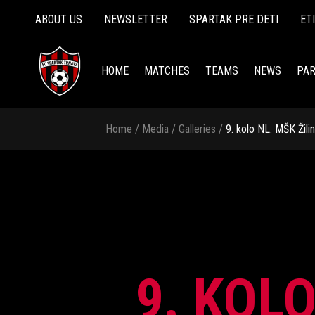
ABOUT US
NEWSLETTER
SPARTAK PRE DETI
ET
HOME
MATCHES
TEAMS
NEWS
PAR
Home
/
Media
/
Galleries
/
9. kolo NL: MŠK Žili
9. KOLO