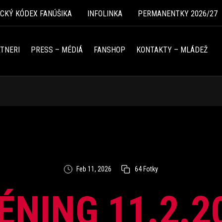
ICKÝ KÓDEX FANÚŠIKA
INFOLINKA
PERMANENTKY 2026/27
TNERI
PRESS – MÉDIÁ
FANSHOP
KONTAKTY – MLÁDEŽ
Feb 11, 2026
64 Fotky
ÉNING 11.2.2