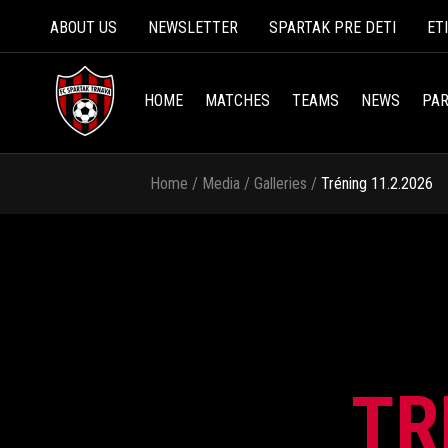
ABOUT US
NEWSLETTER
SPARTAK PRE DETI
ET
HOME
MATCHES
TEAMS
NEWS
PAR
Home
/
Media
/
Galleries
/
Tréning 11.2.2026
TR