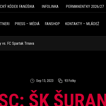
ICKÝ KÓDEX FANÚŠIKA
INFOLINKA
PERMANENTKY 2026/27
TNERI
PRESS – MÉDIÁ
FANSHOP
KONTAKTY – MLÁDEŽ
y vs. FC Spartak Trnava
Sep 13, 2023
93 Fotky
 SC: ŠK ŠURAN