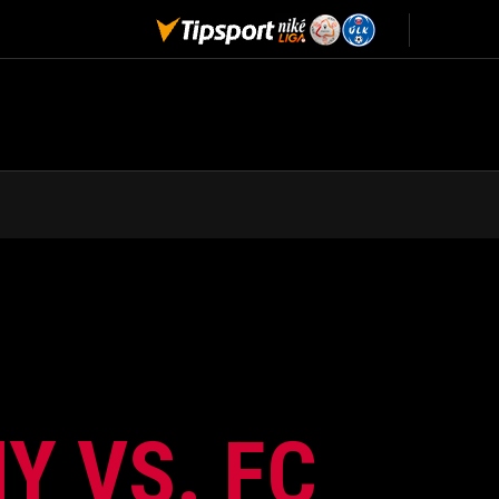
Y VS. FC