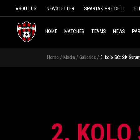
ABOUT US
NEWSLETTER
SPARTAK PRE DETI
ET
HOME
MATCHES
TEAMS
NEWS
PAR
Home
/
Media
/
Galleries
/
2. kolo SC: ŠK Šuran
2. KOLO