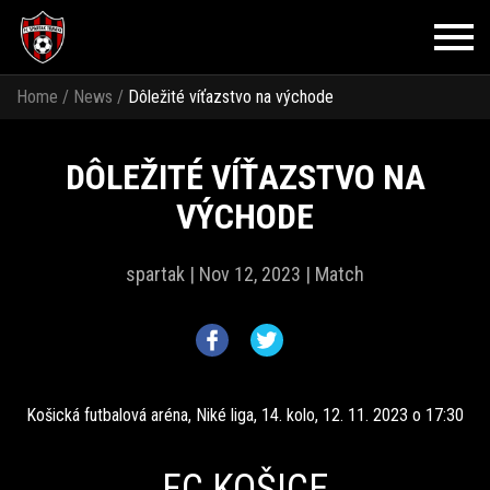
Home
/
News
/
Dôležité víťazstvo na východe
DÔLEŽITÉ VÍŤAZSTVO NA
VÝCHODE
spartak |
Nov 12, 2023 |
Match
Košická futbalová aréna, Niké liga, 14. kolo, 12. 11. 2023 o 17:30
FC KOŠICE