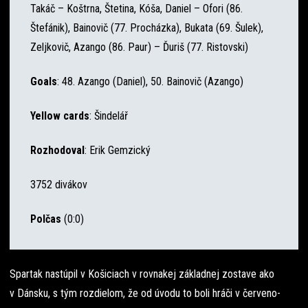
Takáč – Koštrna, Štetina, Kóša, Daniel – Ofori (86.
Štefánik), Bainovič (77. Procházka), Bukata (69. Šulek),
Zeljkovič, Azango (86. Paur) – Ďuriš (77. Ristovski)
Goals
: 48. Azango (Daniel), 50. Bainovič (Azango)
Yellow cards
: Šindelář
Rozhodoval
: Erik Gemzický
3752 divákov
Polčas
(0:0)
Spartak nastúpil v Košiciach v rovnakej základnej zostave ako
v Dánsku, s tým rozdielom, že od úvodu to boli hráči v červeno-