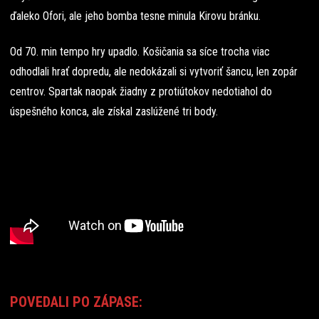
ďaleko Ofori, ale jeho bomba tesne minula Kirovu bránku.
Od 70. min tempo hry upadlo. Košičania sa síce trocha viac
odhodlali hrať dopredu, ale nedokázali si vytvoriť šancu, len zopár
centrov. Spartak naopak žiadny z protiútokov nedotiahol do
úspešného konca, ale získal zaslúžené tri body.
POVEDALI PO ZÁPASE: