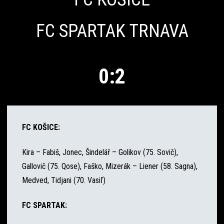
FC SPARTAK TRNAVA
0:2
FC KOŠICE:
Kira – Fabiš, Jonec, Šindelář – Golikov (75. Sovič),
Gallovič (75. Qose), Faško, Mizerák – Liener (58. Sagna),
Medved, Tidjani (70. Vasiľ)
FC SPARTAK: