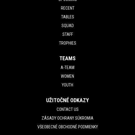
RECENT
TABLES
SQUAD
STAFF
TROPHIES
TEAMS
A-TEAM
WOMEN
YOUTH
UŽITOČNÉ ODKAZY
CONTACT US
ZÁSADY OCHRANY SÚKROMIA
VŠEOBECNÉ OBCHODNÉ PODMIENKY