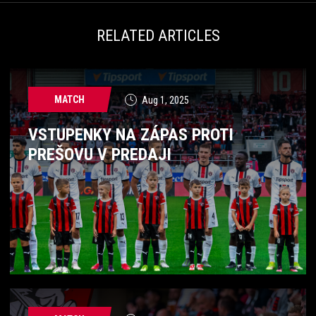
RELATED ARTICLES
MATCH
Aug 1, 2025
VSTUPENKY NA ZÁPAS PROTI
PREŠOVU V PREDAJI