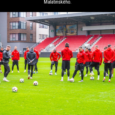
Malatinského.