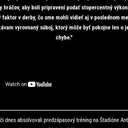
 hráčov, aby boli pripravení podať stopercentný výkon
 faktor v derby, čo sme mohli vidieť aj v poslednom mer
ávam vyrovnaný súboj, ktorý môže byť pokojne len o j
chybe.“
či dnes absolvovali predzápasový tréning na Štadióne An