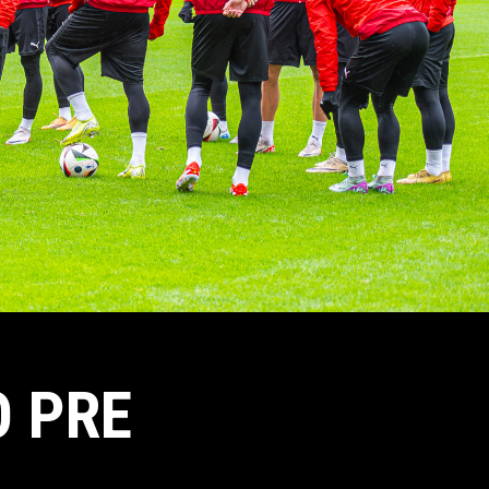
O PRE