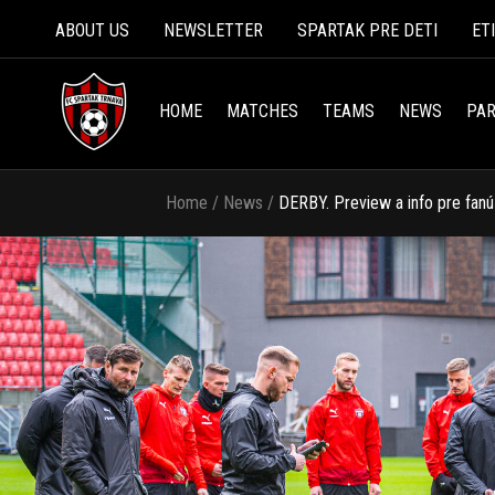
ABOUT US
NEWSLETTER
SPARTAK PRE DETI
ET
HOME
MATCHES
TEAMS
NEWS
PAR
Home
/
News
/
DERBY. Preview a info pre fanú