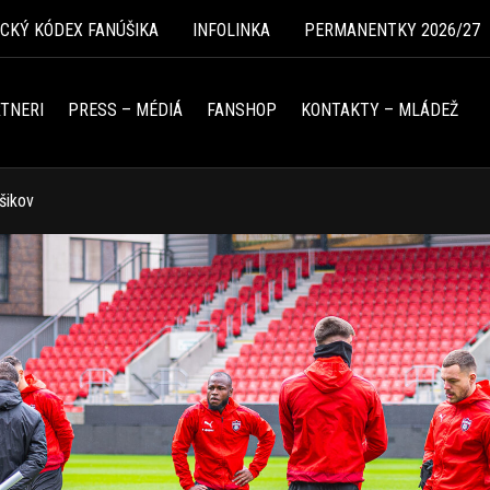
ICKÝ KÓDEX FANÚŠIKA
INFOLINKA
PERMANENTKY 2026/27
TNERI
PRESS – MÉDIÁ
FANSHOP
KONTAKTY – MLÁDEŽ
šikov