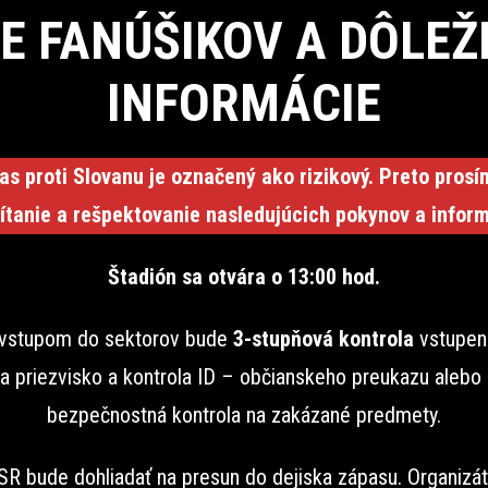
E FANÚŠIKOV A DÔLEŽ
INFORMÁCIE
as proti Slovanu je označený ako rizikový. Preto prosí
ítanie a rešpektovanie nasledujúcich pokynov a inform
Štadión sa otvára o 13:00 hod.
vstupom do sektorov bude
3-stupňová kontrola
vstupen
 priezvisko a kontrola ID – občianskeho preukazu alebo
bezpečnostná kontrola na zakázané predmety.
 SR bude dohliadať na presun do dejiska zápasu. Organizá